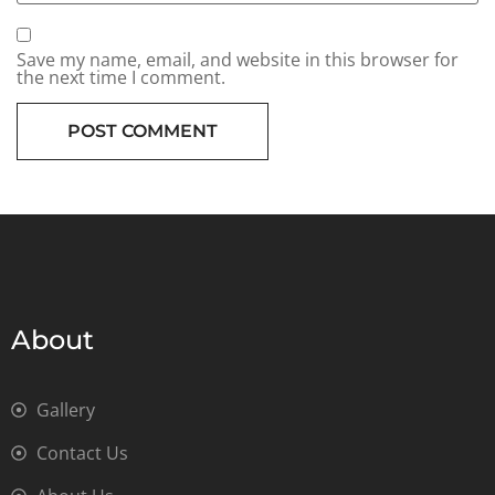
Save my name, email, and website in this browser for
the next time I comment.
About
Gallery
Contact Us