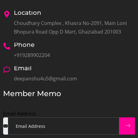
Location
Choudhary Complex , Khasra No-2091, Main Loni
Bhopura Road Opp D Mart, Ghaziabad 201003
Phone
+919289902204
Email
deepanshu4u5@gmail.com
Member Memo
Email Address