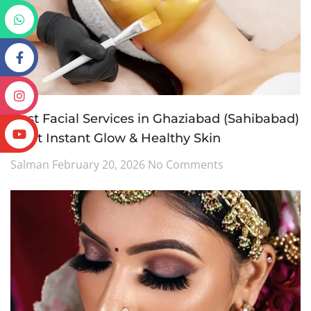
Best Facial Services in Ghaziabad (Sahibabad)
– Get Instant Glow & Healthy Skin
Salman
February 20, 2026
No Comments