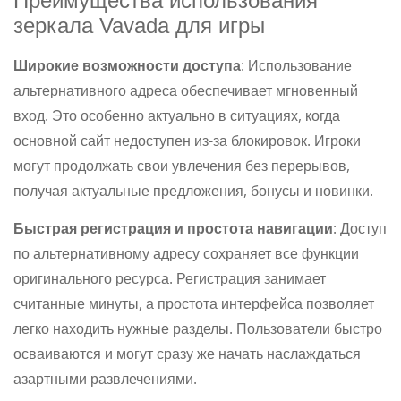
Преимущества использования
зеркала Vavada для игры
Широкие возможности доступа
: Использование
альтернативного адреса обеспечивает мгновенный
вход. Это особенно актуально в ситуациях, когда
основной сайт недоступен из-за блокировок. Игроки
могут продолжать свои увлечения без перерывов,
получая актуальные предложения, бонусы и новинки.
Быстрая регистрация и простота навигации
: Доступ
по альтернативному адресу сохраняет все функции
оригинального ресурса. Регистрация занимает
считанные минуты, а простота интерфейса позволяет
легко находить нужные разделы. Пользователи быстро
осваиваются и могут сразу же начать наслаждаться
азартными развлечениями.