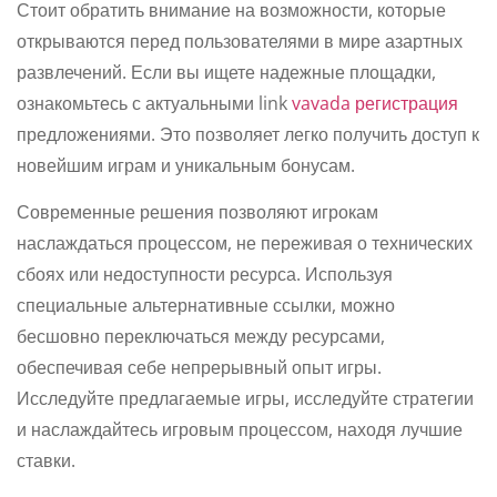
Стоит обратить внимание на возможности, которые
открываются перед пользователями в мире азартных
развлечений. Если вы ищете надежные площадки,
ознакомьтесь с актуальными link
vavada регистрация
предложениями. Это позволяет легко получить доступ к
новейшим играм и уникальным бонусам.
Современные решения позволяют игрокам
наслаждаться процессом, не переживая о технических
сбоях или недоступности ресурса. Используя
специальные альтернативные ссылки, можно
бесшовно переключаться между ресурсами,
обеспечивая себе непрерывный опыт игры.
Исследуйте предлагаемые игры, исследуйте стратегии
и наслаждайтесь игровым процессом, находя лучшие
ставки.