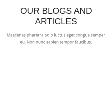
OUR BLOGS AND
ARTICLES
Maecenas pharetra odio luctus eget congue semper
eu. Non nunc sapien tempor faucibus.