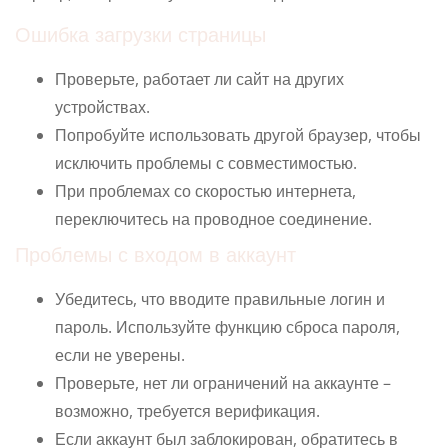
Ошибка загрузки страницы
Проверьте, работает ли сайт на других
устройствах.
Попробуйте использовать другой браузер, чтобы
исключить проблемы с совместимостью.
При проблемах со скоростью интернета,
переключитесь на проводное соединение.
Проблемы с входом в аккаунт
Убедитесь, что вводите правильные логин и
пароль. Используйте функцию сброса пароля,
если не уверены.
Проверьте, нет ли ограничений на аккаунте –
возможно, требуется верификация.
Если аккаунт был заблокирован, обратитесь в